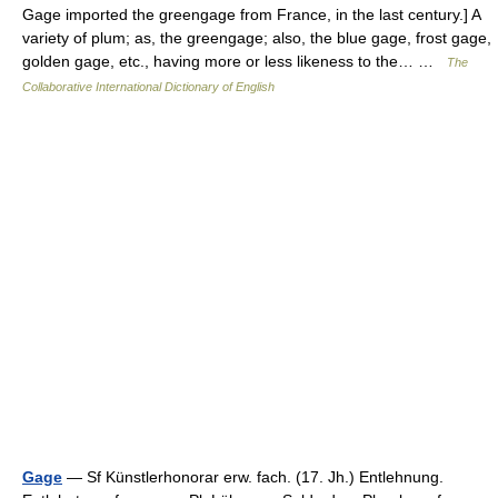
Gage imported the greengage from France, in the last century.] A
variety of plum; as, the greengage; also, the blue gage, frost gage,
golden gage, etc., having more or less likeness to the… …
The
Collaborative International Dictionary of English
Gage
— Sf Künstlerhonorar erw. fach. (17. Jh.) Entlehnung.